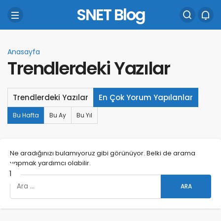
SNET Blog
Anasayfa
Trendlerdeki Yazılar
Trendlerdeki Yazılar
En Çok Yorum Yapılanlar
Bu Hafta
Bu Ay
Bu Yıl
Ne aradığınızı bulamıyoruz gibi görünüyor. Belki de arama
yapmak yardımcı olabilir.