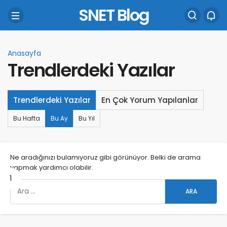
SNET Blog
Anasayfa
Trendlerdeki Yazılar
Trendlerdeki Yazılar
En Çok Yorum Yapılanlar
Bu Hafta
Bu Ay
Bu Yıl
Ne aradığınızı bulamıyoruz gibi görünüyor. Belki de arama
yapmak yardımcı olabilir.