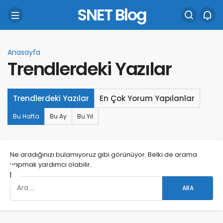
SNET Blog
Anasayfa
Trendlerdeki Yazılar
Trendlerdeki Yazılar
En Çok Yorum Yapılanlar
Bu Hafta
Bu Ay
Bu Yıl
Ne aradığınızı bulamıyoruz gibi görünüyor. Belki de arama
yapmak yardımcı olabilir.