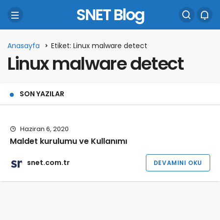
SNET Blog
Anasayfa
Etiket: Linux malware detect
Linux malware detect
SON YAZILAR
Haziran 6, 2020
Maldet kurulumu ve Kullanımı
snet.com.tr
DEVAMINI OKU