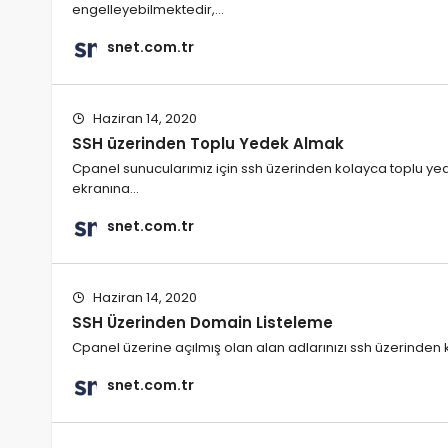
engelleyebilmektedir,…
snet.com.tr
Haziran 14, 2020
SSH üzerinden Toplu Yedek Almak
Cpanel sunucularımız için ssh üzerinden kolayca toplu yede
ekranına…
snet.com.tr
Haziran 14, 2020
SSH Üzerinden Domain Listeleme
Cpanel üzerine açılmış olan alan adlarınızı ssh üzerinden ko
snet.com.tr