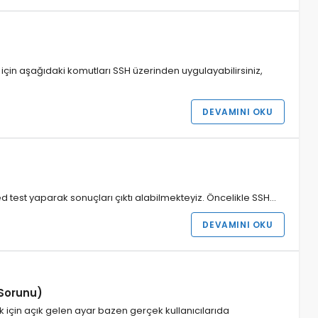
çin aşağıdaki komutları SSH üzerinden uygulayabilirsiniz,
DEVAMINI OKU
est yaparak sonuçları çıktı alabilmekteyiz. Öncelikle SSH…
DEVAMINI OKU
Sorunu)
için açık gelen ayar bazen gerçek kullanıcılarıda