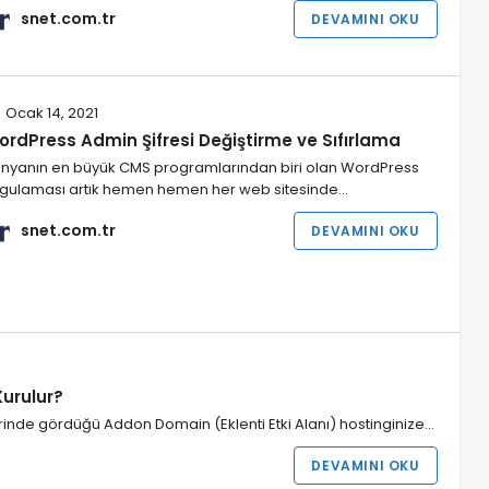
snet.com.tr
DEVAMINI OKU
Ocak 14, 2021
ordPress Admin Şifresi Değiştirme ve Sıfırlama
nyanın en büyük CMS programlarından biri olan WordPress
gulaması artık hemen hemen her web sitesinde…
snet.com.tr
DEVAMINI OKU
Kurulur?
de gördüğü Addon Domain (Eklenti Etki Alanı) hostinginize…
DEVAMINI OKU