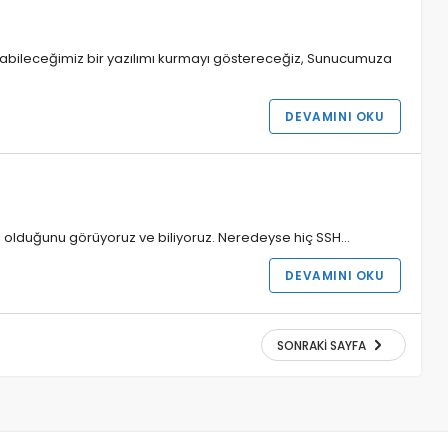
apabileceğimiz bir yazılımı kurmayı göstereceğiz, Sunucumuza
DEVAMINI OKU
li olduğunu görüyoruz ve biliyoruz. Neredeyse hiç SSH…
DEVAMINI OKU
SONRAKI SAYFA