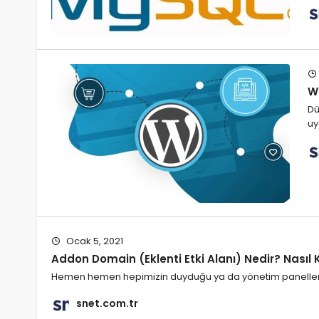
W
Dü
uy
Ocak 5, 2021
Addon Domain (Eklenti Etki Alanı) Nedir? Nasıl 
Hemen hemen hepimizin duyduğu ya da yönetim panellerin
snet.com.tr