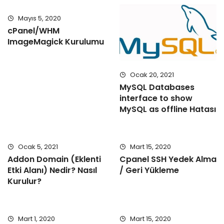
Mayıs 5, 2020
cPanel/WHM
ImageMagick Kurulumu
Ocak 20, 2021
MySQL Databases
interface to show
MySQL as offline Hatası
Ocak 5, 2021
Mart 15, 2020
Addon Domain (Eklenti
Cpanel SSH Yedek Alma
Etki Alanı) Nedir? Nasıl
/ Geri Yükleme
Kurulur?
Mart 1, 2020
Mart 15, 2020