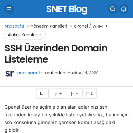
SNET Blog
Anasayfa
Yönetim Panelleri
cPanel / WHM
Alakalı Konular
SSH Üzerinden Domain
Listeleme
snet.com.tr
tarafından
Haziran 14, 2020
+
-
0
Cpanel üzerine açılmış olan alan adlarınızı ssh
üzerinden kolay bir şekilde listeleyebilirsiniz, bunun için
ssh konsoluna girmeniz gereken komut aşağıdaki
gibidir,