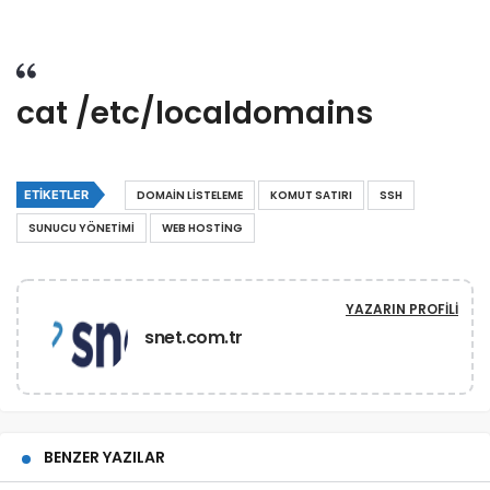
cat /etc/localdomains
ETIKETLER
DOMAIN LISTELEME
KOMUT SATIRI
SSH
SUNUCU YÖNETIMI
WEB HOSTING
YAZARIN PROFILI
snet.com.tr
BENZER YAZILAR