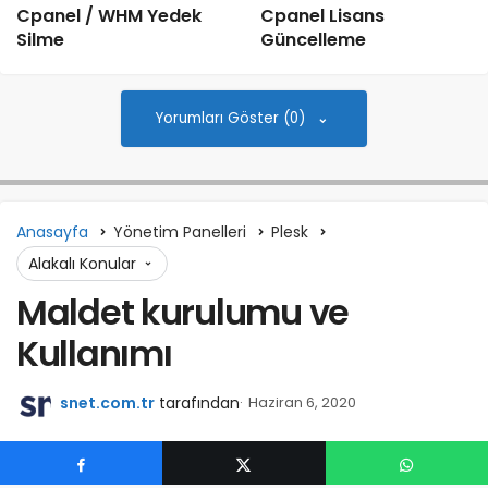
Cpanel / WHM Yedek
Cpanel Lisans
Silme
Güncelleme
Yorumları Göster (0)
Anasayfa
Yönetim Panelleri
Plesk
Alakalı Konular
Maldet kurulumu ve
Kullanımı
snet.com.tr
tarafından
Haziran 6, 2020
0