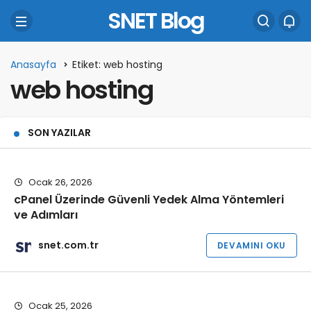
SNET Blog
Anasayfa
Etiket: web hosting
web hosting
SON YAZILAR
Ocak 26, 2026
cPanel Üzerinde Güvenli Yedek Alma Yöntemleri
ve Adımları
snet.com.tr
DEVAMINI OKU
Ocak 25, 2026