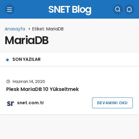
SNET Blog
Anasayfa
Etiket: MariaDB
MariaDB
SON YAZILAR
Haziran 14, 2020
Plesk MariaDB 10 Yükseltmek
snet.com.tr
DEVAMINI OKU