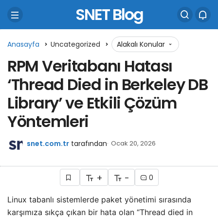
SNET Blog
Anasayfa
Uncategorized
Alakalı Konular
RPM Veritabanı Hatası
‘Thread Died in Berkeley DB
Library’ ve Etkili Çözüm
Yöntemleri
snet.com.tr
tarafından
Ocak 20, 2026
+
-
0
Linux tabanlı sistemlerde paket yönetimi sırasında
karşımıza sıkça çıkan bir hata olan “Thread died in