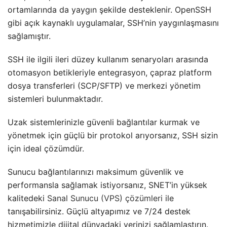
ortamlarında da yaygın şekilde desteklenir. OpenSSH
gibi açık kaynaklı uygulamalar, SSH’nin yaygınlaşmasını
sağlamıştır.
SSH ile ilgili ileri düzey kullanım senaryoları arasında
otomasyon betikleriyle entegrasyon, çapraz platform
dosya transferleri (SCP/SFTP) ve merkezi yönetim
sistemleri bulunmaktadır.
Uzak sistemlerinizle güvenli bağlantılar kurmak ve
yönetmek için güçlü bir protokol arıyorsanız, SSH sizin
için ideal çözümdür.
Sunucu bağlantılarınızı maksimum güvenlik ve
performansla sağlamak istiyorsanız, SNET’in yüksek
kalitedeki
Sanal Sunucu (VPS) çözümleri
ile
tanışabilirsiniz. Güçlü altyapımız ve 7/24 destek
hizmetimizle dijital dünyadaki yerinizi sağlamlaştırın.