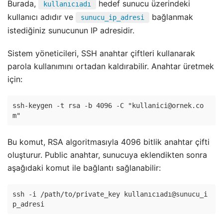
Burada,
hedef sunucu üzerindeki
kullanıcıadı
kullanıcı adıdır ve
bağlanmak
sunucu_ip_adresi
istediğiniz sunucunun IP adresidir.
Sistem yöneticileri, SSH anahtar çiftleri kullanarak
parola kullanımını ortadan kaldırabilir. Anahtar üretmek
için:
ssh-keygen -t rsa -b 4096 -C "
kullanici@ornek.co
m
Bu komut, RSA algoritmasıyla 4096 bitlik anahtar çifti
oluşturur. Public anahtar, sunucuya eklendikten sonra
aşağıdaki komut ile bağlantı sağlanabilir:
ssh -i /path/to/private_key kullanıcıadı@sunucu_i