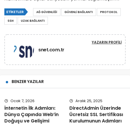
ETIKETLER
AĞ GÜVENLIĞI
GÜVENLI BAĞLANTI
PROTOKOL
SSH
UZAK BAĞLANTI
YAZARIN PROFILI
snet.com.tr
BENZER YAZILAR
Ocak 7, 2026
Aralık 25, 2025
İnternetin İlk Adımları:
DirectAdmin Üzerinde
Dünya Çapında Web’in
Ücretsiz SSL Sertifikası
Doğuşu ve Gelişimi
Kurulumunun Adımları