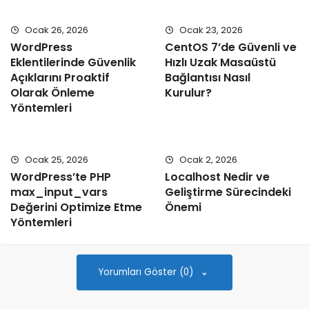
Ocak 26, 2026
Ocak 23, 2026
WordPress
CentOS 7’de Güvenli ve
Eklentilerinde Güvenlik
Hızlı Uzak Masaüstü
Açıklarını Proaktif
Bağlantısı Nasıl
Olarak Önleme
Kurulur?
Yöntemleri
Ocak 25, 2026
Ocak 2, 2026
WordPress’te PHP
Localhost Nedir ve
max_input_vars
Geliştirme Sürecindeki
Değerini Optimize Etme
Önemi
Yöntemleri
Yorumları Göster (0)