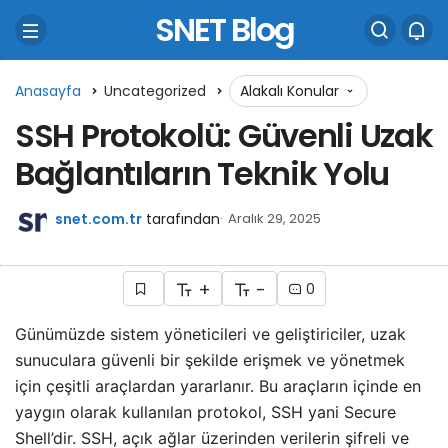
SNET Blog
Anasayfa
Uncategorized
Alakalı Konular
SSH Protokolü: Güvenli Uzak
Bağlantıların Teknik Yolu
snet.com.tr
tarafından
Aralık 29, 2025
+
-
0
Günümüzde sistem yöneticileri ve geliştiriciler, uzak
sunuculara güvenli bir şekilde erişmek ve yönetmek
için çeşitli araçlardan yararlanır. Bu araçların içinde en
yaygın olarak kullanılan protokol, SSH yani Secure
Shell’dir. SSH, açık ağlar üzerinden verilerin şifreli ve