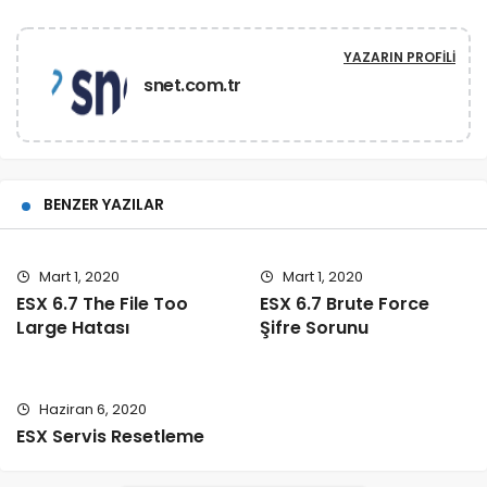
YAZARIN PROFILI
snet.com.tr
BENZER YAZILAR
Mart 1, 2020
Mart 1, 2020
ESX 6.7 The File Too
ESX 6.7 Brute Force
Large Hatası
Şifre Sorunu
Haziran 6, 2020
ESX Servis Resetleme