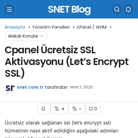
SNET Blog
Anasayfa
Yönetim Panelleri
cPanel / WHM
Alakalı Konular
Cpanel Ücretsiz SSL
Aktivasyonu (Let’s Encrypt
SSL)
snet.com.tr
tarafından
Mart 1, 2020
+
-
0
Ücretsiz olarak sağlanan ssl (let’s encrypt ssl)
hizmetinin nasıl aktif edildiğini aşağıdaki adımları