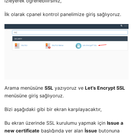
izleyerek öğrenebilirsiniz,
İlk olarak cpanel kontrol panelimize giriş sağlıyoruz.
Arama menüsüne
SSL
yazıyoruz ve
Let’s Encrypt SSL
menüsüne giriş sağlıyoruz.
Bizi aşağıdaki gibi bir ekran karşılayacaktır,
Bu ekran üzerinde SSL kurulumu yapmak için
Issue a
new certificate
başlığında yer alan
İssue
butonuna