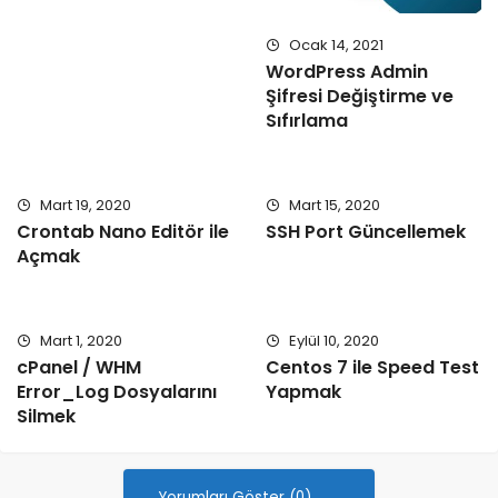
Ocak 14, 2021
WordPress Admin
Şifresi Değiştirme ve
Sıfırlama
Mart 19, 2020
Mart 15, 2020
Crontab Nano Editör ile
SSH Port Güncellemek
Açmak
Mart 1, 2020
Eylül 10, 2020
cPanel / WHM
Centos 7 ile Speed Test
Error_Log Dosyalarını
Yapmak
Silmek
Yorumları Göster (0)