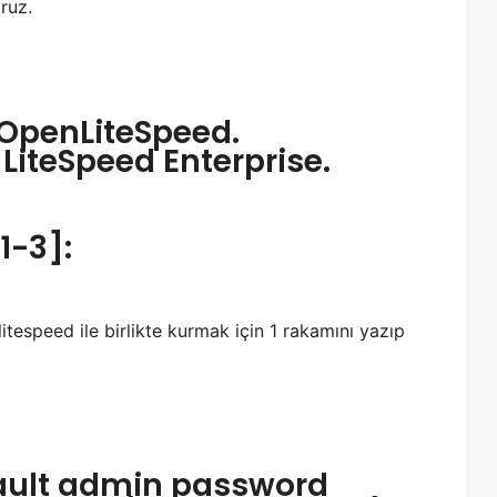
ruz.
h OpenLiteSpeed.
 LiteSpeed Enterprise.
1-3]:
tespeed ile birlikte kurmak için 1 rakamını yazıp
fault admin password