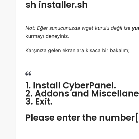
sh installer.sh
Not: Eğer sunucunuzda wget kurulu değil ise
yu
kurmayı deneyiniz.
Karşınıza gelen ekranlara kısaca bir bakalım;
1. Install CyberPanel.
2. Addons and Miscellan
3. Exit.
Please enter the number[