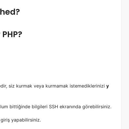
ched?
r PHP?
edir, siz kurmak veya kurmamak istemediklerinizi
y
m bittiğinde bilgileri SSH ekranında görebilirsiniz.
giriş yapabilirsiniz.