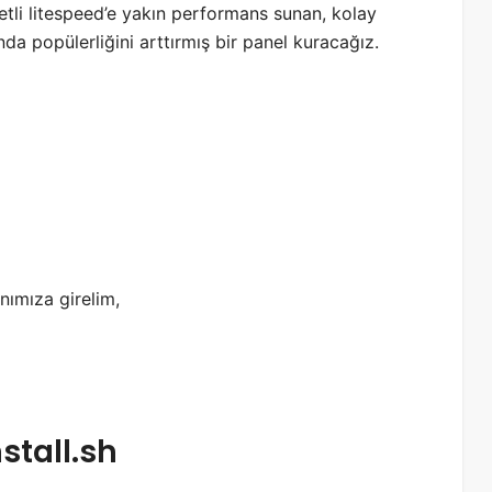
tli litespeed’e yakın performans sunan, kolay
sında popülerliğini arttırmış bir panel kuracağız.
nımıza girelim,
stall.sh