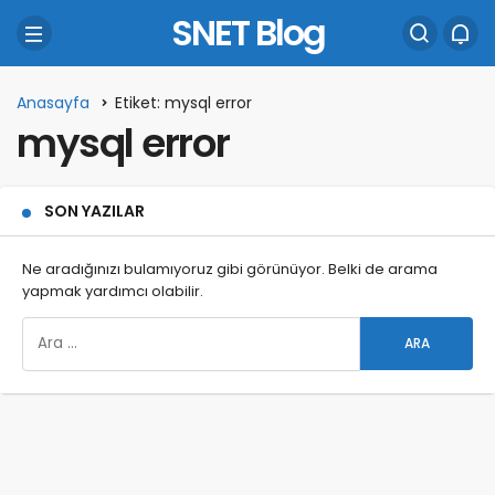
SNET Blog
Anasayfa
Etiket: mysql error
mysql error
SON YAZILAR
Ne aradığınızı bulamıyoruz gibi görünüyor. Belki de arama
yapmak yardımcı olabilir.